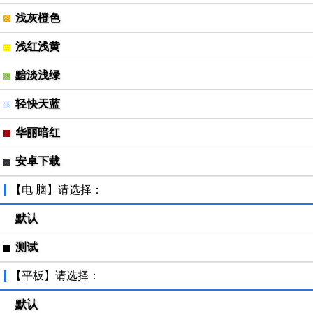
浅灰橙色
浅红浅黄
黯淡浅绿
轻快天蓝
华丽暗红
安卓下载
【电 脑】请选择：
默认
测试
【平板】请选择：
默认