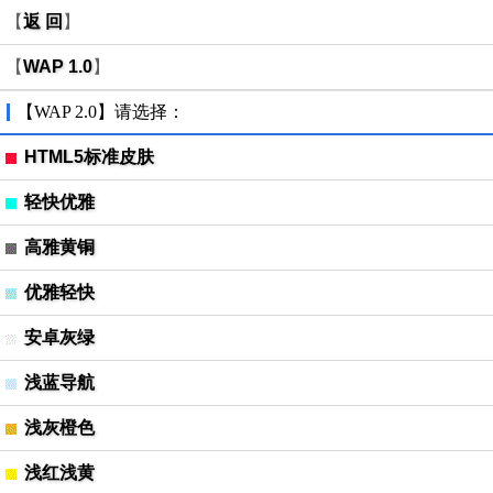
【
返 回
】
【
WAP 1.0
】
【WAP 2.0】请选择：
HTML5标准皮肤
轻快优雅
高雅黄铜
优雅轻快
安卓灰绿
浅蓝导航
浅灰橙色
浅红浅黄