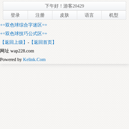
下午好！游客20429
登录
注册
皮肤
语言
机型
+=双色球综合字迷区=+
+=双色球技巧公式区=+
【返回上级】
-
【返回首页】
网址 wap228.com
Powered by
Kelink.Com