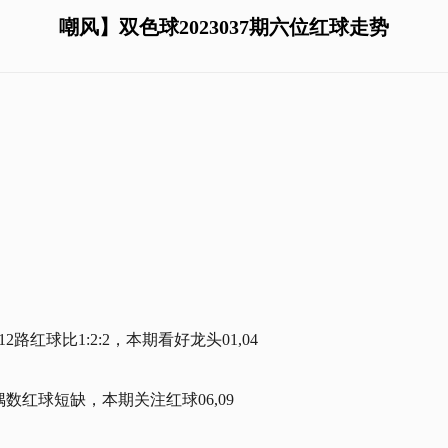
嘲风】双色球2023037期六位红球走势
2路红球比1:2:2，本期看好龙头01,04
，偶数红球短缺，本期关注红球06,09