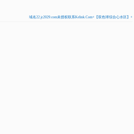
域名22.jc2029.com未授权联系Kelink.Com+【双色球综合心水区】+