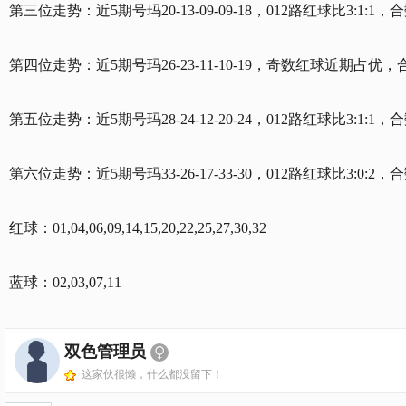
第三位走势：近5期号玛20-13-09-09-18，012路红球比3:1:
第四位走势：近5期号玛26-23-11-10-19，奇数红球近期占优
第五位走势：近5期号玛28-24-12-20-24，012路红球比3:1:
第六位走势：近5期号玛33-26-17-33-30，012路红球比3:0:
红球：01,04,06,09,14,15,20,22,25,27,30,32
蓝球：02,03,07,11
双色管理员
这家伙很懒，什么都没留下！