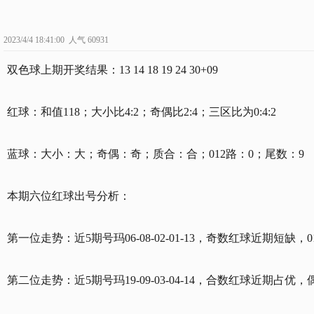
2023/4/4 18:41:00 人气 60931
双色球上期开奖结果：13 14 18 19 24 30+09
红球：和值118；大小比4:2；奇偶比2:4；三区比为0:4:2
蓝球：大小：大；奇偶：奇；质合：合；012路：0；尾数：9
本期六位红球出号分析：
第一位走势：近5期号玛06-08-02-01-13，奇数红球近期短缺，01
第二位走势：近5期号玛19-09-03-04-14，合数红球近期占优