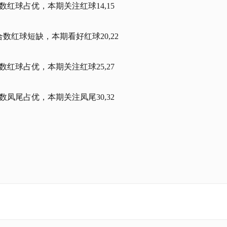
1，合数红球占优，本期关注红球14,15
，合数红球短缺，本期看好红球20,22
1，合数红球占优，本期关注红球25,27
2，合数凤尾占优，本期关注凤尾30,32